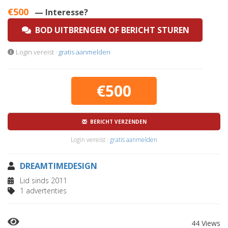
€500
— Interesse?
BOD UITBRENGEN OF BERICHT STUREN
Login vereist ·
gratis aanmelden
€500
BERICHT VERZENDEN
Login vereist ·
gratis aanmelden
DREAMTIMEDESIGN
Lid sinds 2011
1 advertenties
44 Views