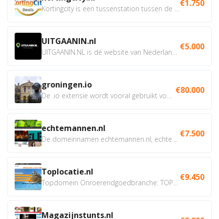
€1.750
Kortingcity is een tussenstation tussen de winkelier,...
UITGAANIN.nl
€5.000
UITGAANIN.NL is dé website van Nederland waarop jij...
groningen.io
€80.000
De .io extensie wordt vooral gebruikt voor innovatie, bio en...
echtemannen.nl
€7.500
De domeinnamen echtemannen.nl, echtemannen.be en...
Toplocatie.nl
€9.450
Topdomein Onroerendgoedbranche: TOPLOCATIE.nl Betreft:...
Magazijnstunts.nl