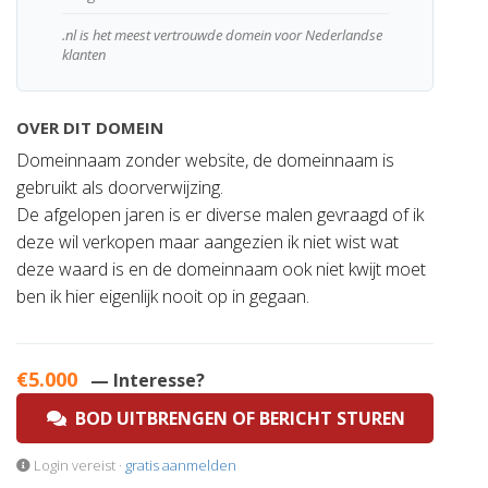
.nl is het meest vertrouwde domein voor Nederlandse
klanten
OVER DIT DOMEIN
Domeinnaam zonder website, de domeinnaam is
gebruikt als doorverwijzing.
De afgelopen jaren is er diverse malen gevraagd of ik
deze wil verkopen maar aangezien ik niet wist wat
deze waard is en de domeinnaam ook niet kwijt moet
ben ik hier eigenlijk nooit op in gegaan.
€5.000
— Interesse?
BOD UITBRENGEN OF BERICHT STUREN
Login vereist ·
gratis aanmelden