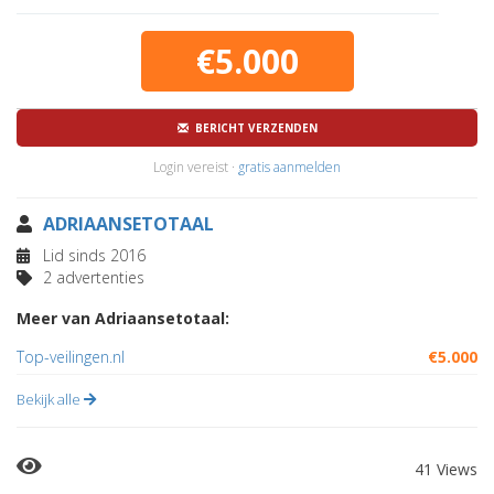
€5.000
BERICHT VERZENDEN
Login vereist ·
gratis aanmelden
ADRIAANSETOTAAL
Lid sinds 2016
2 advertenties
Meer van Adriaansetotaal:
Top-veilingen.nl
€5.000
Bekijk alle
41 Views