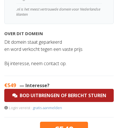
.nl is het meest vertrouwde domein voor Nederlandse
klanten
OVER DIT DOMEIN
Dit domein staat geparkeerd
en word verkocht tegen een vaste prijs
Bij interesse, neem contact op.
€549
— Interesse?
BOD UITBRENGEN OF BERICHT STUREN
Login vereist ·
gratis aanmelden