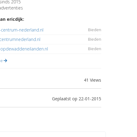
sinds 2015
dvertenties
an ericdijk:
-centrum-nederland.nl
Bieden
centrumnederland.nl
Bieden
opdewaddeneilanden.nl
Bieden
lle
41 Views
Geplaatst op 22-01-2015