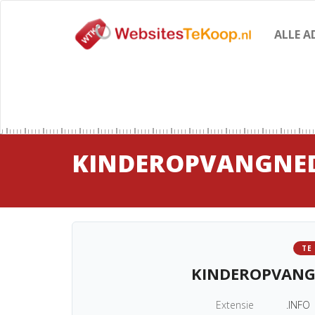
ALLE A
KINDEROPVANGNED
TE
KINDEROPVANG
Extensie
.INFO