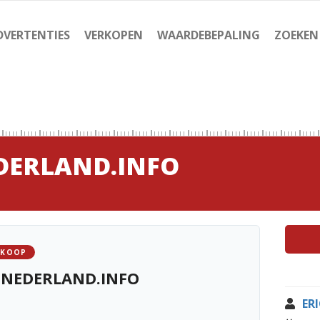
DVERTENTIES
VERKOPEN
WAARDEBEPALING
ZOEKEN
ERLAND.INFO
 KOOP
NEDERLAND.INFO
ERI