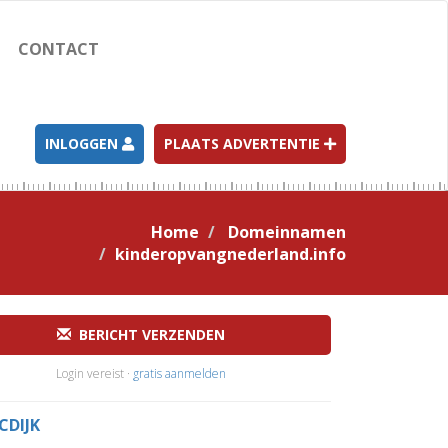
CONTACT
INLOGGEN
PLAATS ADVERTENTIE
Home
Domeinnamen
kinderopvangnederland.info
BERICHT VERZENDEN
Login vereist ·
gratis aanmelden
CDIJK