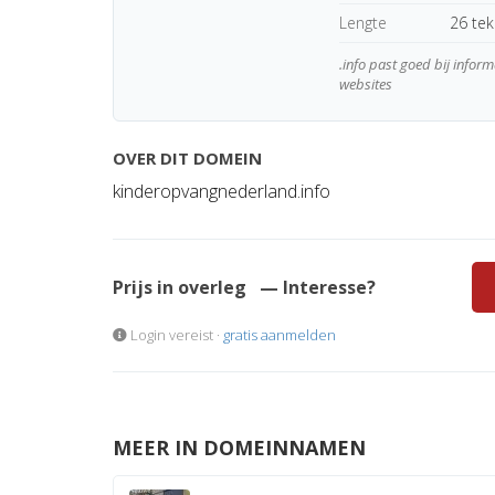
Lengte
26 te
.info past goed bij inform
websites
OVER DIT DOMEIN
kinderopvangnederland.info
Prijs in overleg
— Interesse?
Login vereist ·
gratis aanmelden
MEER IN DOMEINNAMEN