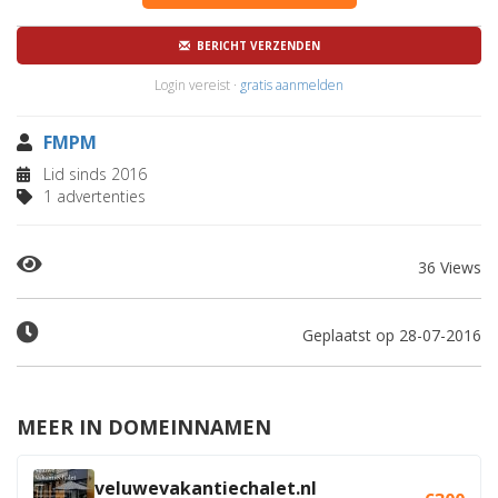
BERICHT VERZENDEN
Login vereist ·
gratis aanmelden
FMPM
Lid sinds 2016
1 advertenties
36 Views
Geplaatst op 28-07-2016
MEER IN DOMEINNAMEN
veluwevakantiechalet.nl