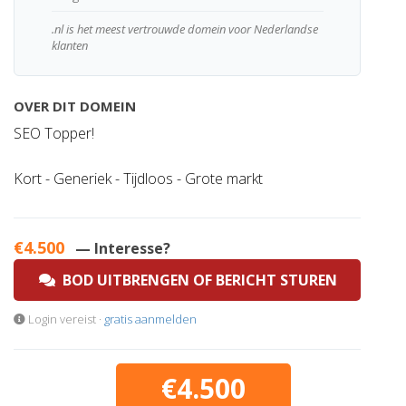
.nl is het meest vertrouwde domein voor Nederlandse
klanten
OVER DIT DOMEIN
SEO Topper!
Kort - Generiek - Tijdloos - Grote markt
€4.500
— Interesse?
BOD UITBRENGEN OF BERICHT STUREN
Login vereist ·
gratis aanmelden
€4.500