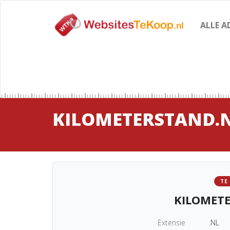
ALLE A
KILOMETERSTAND.
TE
KILOMET
Extensie
.NL