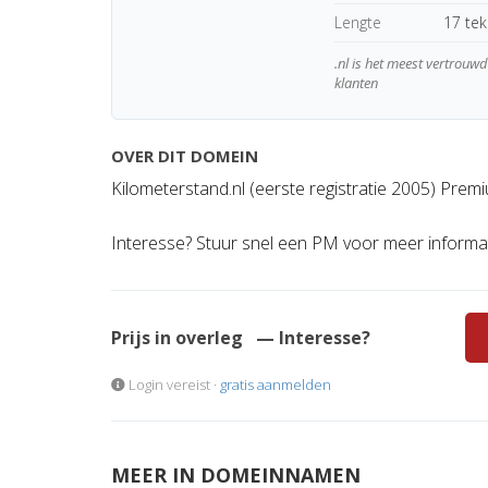
Lengte
17 te
.nl is het meest vertrou
klanten
OVER DIT DOMEIN
Kilometerstand.nl (eerste registratie 2005) Pre
Interesse? Stuur snel een PM voor meer informat
Prijs in overleg
— Interesse?
Login vereist ·
gratis aanmelden
MEER IN DOMEINNAMEN