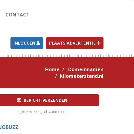
CONTACT
INLOGGEN
PLAATS ADVERTENTIE
Home
Domeinnamen
kilometerstand.nl
BERICHT VERZENDEN
Login vereist ·
gratis aanmelden
NOBUZZ