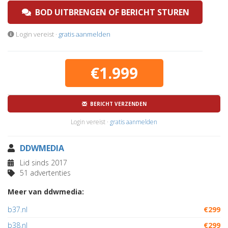
BOD UITBRENGEN OF BERICHT STUREN
Login vereist ·
gratis aanmelden
€1.999
BERICHT VERZENDEN
Login vereist ·
gratis aanmelden
DDWMEDIA
Lid sinds 2017
51 advertenties
Meer van ddwmedia:
b37.nl
€299
b38.nl
€299