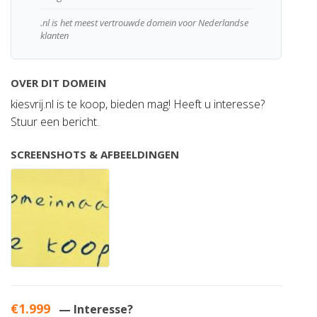
.nl is het meest vertrouwde domein voor Nederlandse
klanten
OVER DIT DOMEIN
kiesvrij.nl is te koop, bieden mag! Heeft u interesse?
Stuur een bericht.
SCREENSHOTS & AFBEELDINGEN
€1.999
— Interesse?