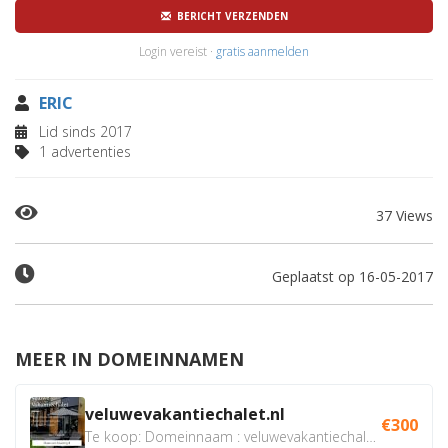
BERICHT VERZENDEN
Login vereist ·
gratis aanmelden
ERIC
Lid sinds 2017
1 advertenties
37 Views
Geplaatst op 16-05-2017
MEER IN DOMEINNAMEN
veluwevakantiechalet.nl
€300
Te koop: Domeinnaam : veluwevakantiechalet.nl Bent u...