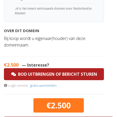
.nl is het meest vertrouwde domein voor Nederlandse
klanten
OVER DIT DOMEIN
Bij koop wordt u eigenaar(houder) van deze
domeinnaam.
€2.500
— Interesse?
BOD UITBRENGEN OF BERICHT STUREN
Login vereist ·
gratis aanmelden
€2.500