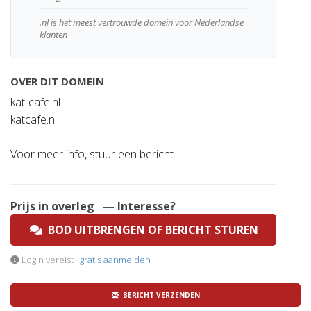
.nl is het meest vertrouwde domein voor Nederlandse
klanten
OVER DIT DOMEIN
kat-cafe.nl
katcafe.nl
Voor meer info, stuur een bericht.
Prijs in overleg
— Interesse?
BOD UITBRENGEN OF BERICHT STUREN
Login vereist ·
gratis aanmelden
BERICHT VERZENDEN