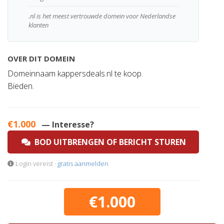
.nl is het meest vertrouwde domein voor Nederlandse
klanten
OVER DIT DOMEIN
Domeinnaam kappersdeals.nl te koop.
Bieden.
€1.000
— Interesse?
BOD UITBRENGEN OF BERICHT STUREN
Login vereist ·
gratis aanmelden
€1.000