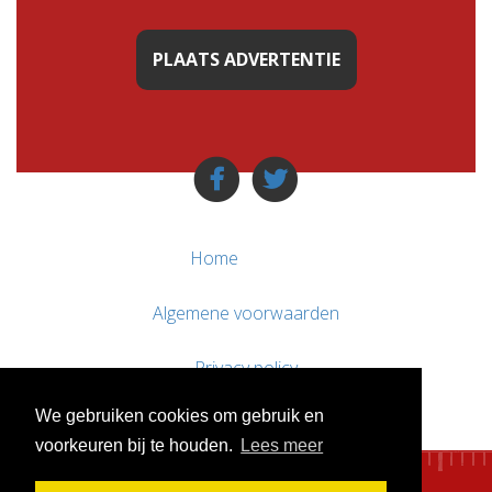
PLAATS ADVERTENTIE
Home
Algemene voorwaarden
Privacy policy
We gebruiken cookies om gebruik en
Contact / Support
voorkeuren bij te houden.
Lees meer