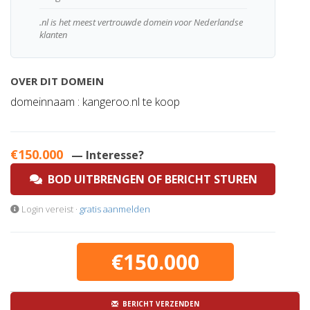
.nl is het meest vertrouwde domein voor Nederlandse
klanten
OVER DIT DOMEIN
domeinnaam : kangeroo.nl te koop
€150.000
— Interesse?
BOD UITBRENGEN OF BERICHT STUREN
Login vereist ·
gratis aanmelden
€150.000
BERICHT VERZENDEN