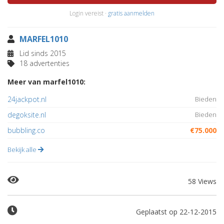
Login vereist ·
gratis aanmelden
MARFEL1010
Lid sinds 2015
18 advertenties
Meer van marfel1010:
24jackpot.nl
Bieden
degoksite.nl
Bieden
bubbling.co
€75.000
Bekijk alle
58 Views
Geplaatst op 22-12-2015