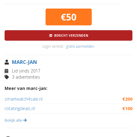
€50
BERICHT VERZENDEN
Login vereist ·
gratis aanmelden
MARC-JAN
Lid sinds 2017
3 advertenties
Meer van marc-jan:
smartwatch4sale.nl
€200
rotatingdeals.nl
€100
Bekijk alle