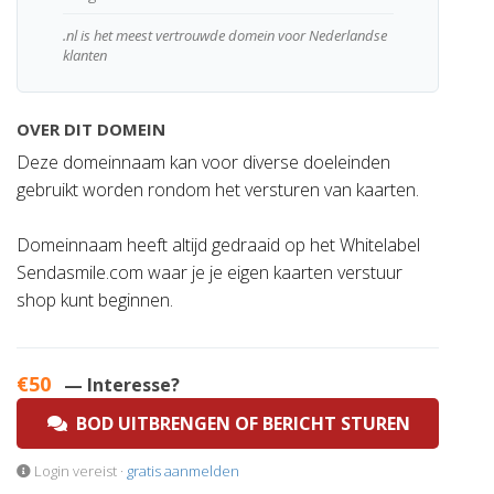
.nl is het meest vertrouwde domein voor Nederlandse
klanten
OVER DIT DOMEIN
Deze domeinnaam kan voor diverse doeleinden
gebruikt worden rondom het versturen van kaarten.
Domeinnaam heeft altijd gedraaid op het Whitelabel
Sendasmile.com waar je je eigen kaarten verstuur
shop kunt beginnen.
€50
— Interesse?
BOD UITBRENGEN OF BERICHT STUREN
Login vereist ·
gratis aanmelden