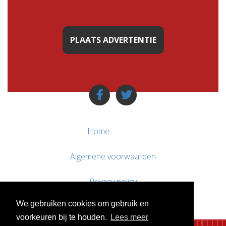
PLAATS ADVERTENTIE
Home
Algemene voorwaarden
Privacy policy
We gebruiken cookies om gebruik en
Contact / Support
voorkeuren bij te houden.
Lees meer