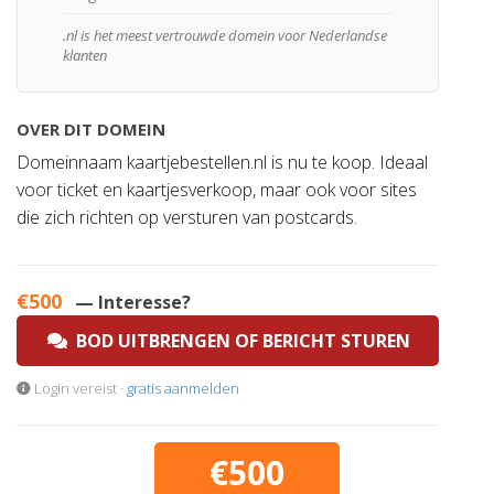
.nl is het meest vertrouwde domein voor Nederlandse
klanten
OVER DIT DOMEIN
Domeinnaam kaartjebestellen.nl is nu te koop. Ideaal
voor ticket en kaartjesverkoop, maar ook voor sites
die zich richten op versturen van postcards.
€500
— Interesse?
BOD UITBRENGEN OF BERICHT STUREN
Login vereist ·
gratis aanmelden
€500