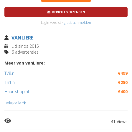
BERICHT VERZENDEN
Login vereist ·
gratis aanmelden
VANLIERE
Lid sinds 2015
6 advertenties
Meer van vanLiere:
TV8.nl
€499
1n1.nl
€250
Haar-shop.nl
€400
Bekijk alle
41 Views