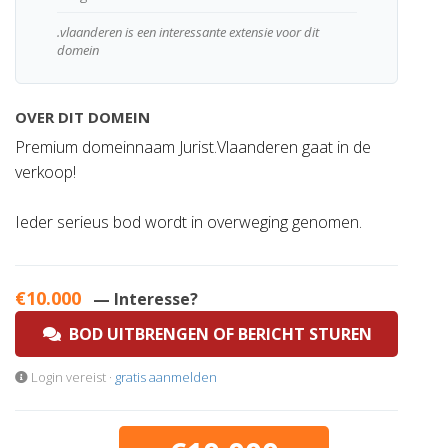
.vlaanderen is een interessante extensie voor dit
domein
OVER DIT DOMEIN
Premium domeinnaam Jurist.Vlaanderen gaat in de
verkoop!
Ieder serieus bod wordt in overweging genomen.
€10.000
— Interesse?
BOD UITBRENGEN OF BERICHT STUREN
Login vereist ·
gratis aanmelden