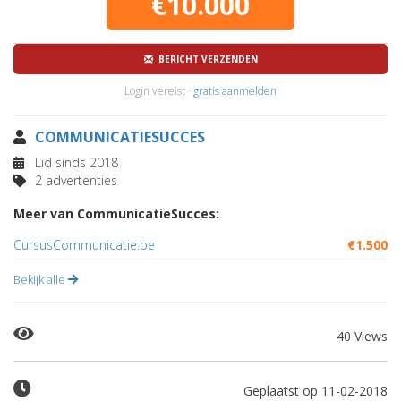
€10.000
BERICHT VERZENDEN
Login vereist ·
gratis aanmelden
COMMUNICATIESUCCES
Lid sinds 2018
2 advertenties
Meer van CommunicatieSucces:
CursusCommunicatie.be
€1.500
Bekijk alle
40 Views
Geplaatst op 11-02-2018