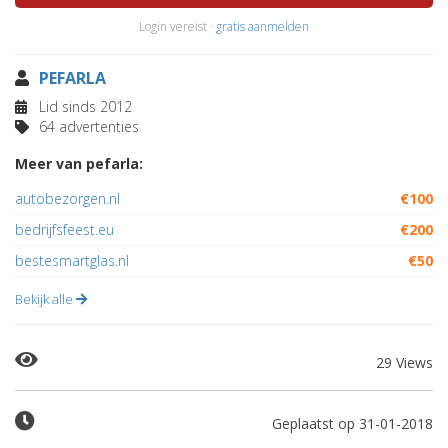
Login vereist ·
gratis aanmelden
PEFARLA
Lid sinds 2012
64 advertenties
Meer van pefarla:
autobezorgen.nl
€100
bedrijfsfeest.eu
€200
bestesmartglas.nl
€50
Bekijk alle
29 Views
Geplaatst op 31-01-2018