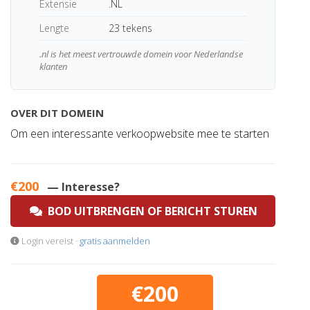
Extensie
.NL
Lengte
23 tekens
.nl is het meest vertrouwde domein voor Nederlandse
klanten
OVER DIT DOMEIN
Om een interessante verkoopwebsite mee te starten
€200
— Interesse?
BOD UITBRENGEN OF BERICHT STUREN
Login vereist ·
gratis aanmelden
€200