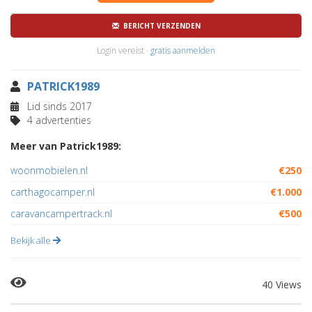
BERICHT VERZENDEN
Login vereist ·
gratis aanmelden
PATRICK1989
Lid sinds 2017
4 advertenties
Meer van Patrick1989:
woonmobielen.nl
€250
carthagocamper.nl
€1.000
caravancampertrack.nl
€500
Bekijk alle
40 Views