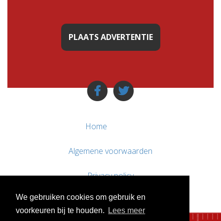
PLAATS ADVERTENTIE
Home
Algemene voorwaarden
Privacy policy
We gebruiken cookies om gebruik en
Contact / Support
voorkeuren bij te houden.
Lees meer