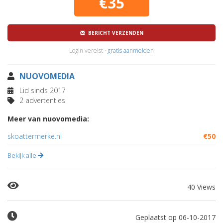
€35
BERICHT VERZENDEN
Login vereist ·
gratis aanmelden
NUOVOMEDIA
Lid sinds 2017
2 advertenties
Meer van nuovomedia:
skoattermerke.nl
€50
Bekijk alle
40 Views
Geplaatst op 06-10-2017