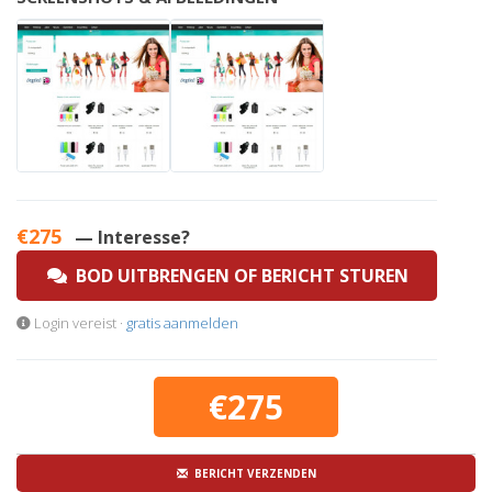
€275
— Interesse?
BOD UITBRENGEN OF BERICHT STUREN
Login vereist ·
gratis aanmelden
€275
BERICHT VERZENDEN