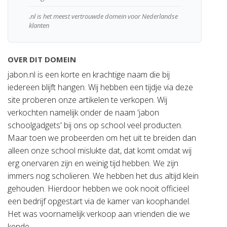
.nl is het meest vertrouwde domein voor Nederlandse
klanten
OVER DIT DOMEIN
jabon.nl is een korte en krachtige naam die bij
iedereen blijft hangen. Wij hebben een tijdje via deze
site proberen onze artikelen te verkopen. Wij
verkochten namelijk onder de naam 'jabon
schoolgadgets' bij ons op school veel producten.
Maar toen we probeerden om het uit te breiden dan
alleen onze school mislukte dat, dat komt omdat wij
erg onervaren zijn en weinig tijd hebben. We zijn
immers nog scholieren. We hebben het dus altijd klein
gehouden. Hierdoor hebben we ook nooit officieel
een bedrijf opgestart via de kamer van koophandel.
Het was voornamelijk verkoop aan vrienden die we
kende.