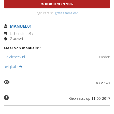
BERICHT VERZENDEN
Login vereist ·
gratis aanmelden
MANUEL01
Lid sinds 2017
2 advertenties
Meer van manuel01:
Halalcheck.nl
Bieden
Bekijk alle
43 Views
Geplaatst op 11-05-2017