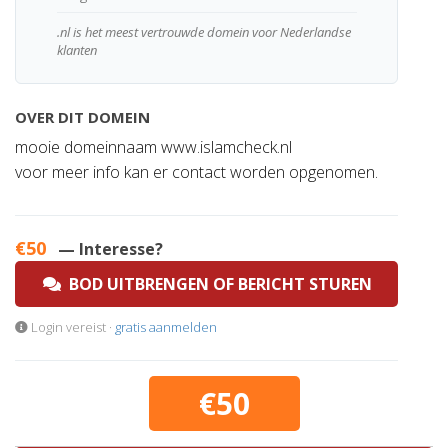
.nl is het meest vertrouwde domein voor Nederlandse
klanten
OVER DIT DOMEIN
mooie domeinnaam www.islamcheck.nl
voor meer info kan er contact worden opgenomen.
€50
— Interesse?
BOD UITBRENGEN OF BERICHT STUREN
Login vereist ·
gratis aanmelden
€50