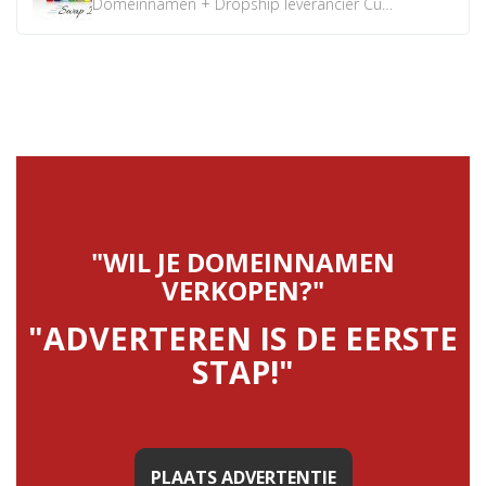
Domeinnamen + Dropship leverancier CustomiPhones.nl €350...
"WIL JE DOMEINNAMEN
VERKOPEN?"
"ADVERTEREN IS DE EERSTE
STAP!"
PLAATS ADVERTENTIE