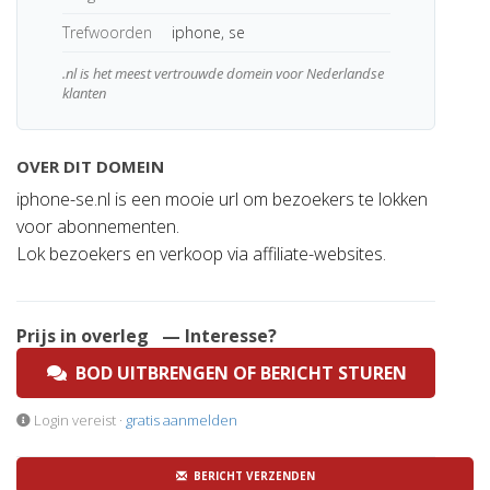
Trefwoorden
iphone, se
.nl is het meest vertrouwde domein voor Nederlandse
klanten
OVER DIT DOMEIN
iphone-se.nl is een mooie url om bezoekers te lokken
voor abonnementen.
Lok bezoekers en verkoop via affiliate-websites.
Prijs in overleg
— Interesse?
BOD UITBRENGEN OF BERICHT STUREN
Login vereist ·
gratis aanmelden
BERICHT VERZENDEN