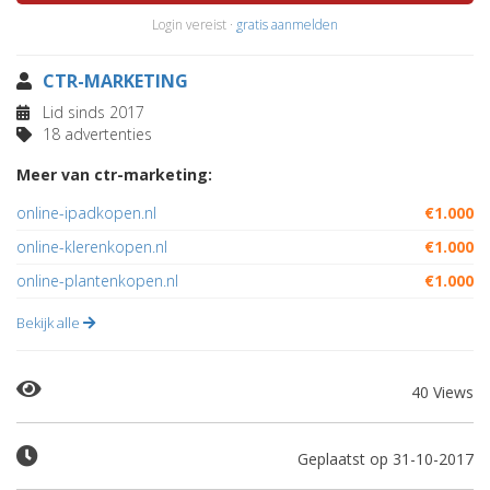
Login vereist ·
gratis aanmelden
CTR-MARKETING
Lid sinds 2017
18 advertenties
Meer van ctr-marketing:
online-ipadkopen.nl
€1.000
online-klerenkopen.nl
€1.000
online-plantenkopen.nl
€1.000
Bekijk alle
40 Views
Geplaatst op 31-10-2017