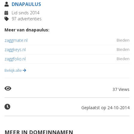
DNAPAULUS
Lid sinds 2014
97 advertenties
Meer van dnapaulus:
zaggmate.nl
Bieden
zaggkeys.nl
Bieden
zaggfolio.nl
Bieden
Bekijk alle
37 Views
Geplaatst op 24-10-2014
MEER IN DOMEINNAMEN