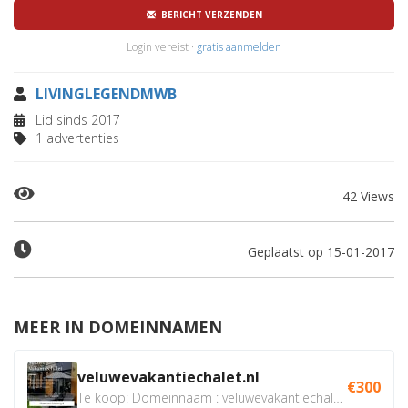
BERICHT VERZENDEN
Login vereist ·
gratis aanmelden
LIVINGLEGENDMWB
Lid sinds 2017
1 advertenties
42 Views
Geplaatst op 15-01-2017
MEER IN DOMEINNAMEN
veluwevakantiechalet.nl
€300
Te koop: Domeinnaam : veluwevakantiechalet.nl Bent u...