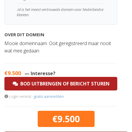
.nl is het meest vertrouwde domein voor Nederlandse
klanten
OVER DIT DOMEIN
Mooie domeinnaam. Ooit geregistreerd maar nooit
wat mee gedaan.
€9.500
— Interesse?
BOD UITBRENGEN OF BERICHT STUREN
Login vereist ·
gratis aanmelden
€9.500