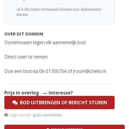
.nl is het meest vertrouwde domein voor Nederlandse
klanten
OVER DIT DOMEIN
Domeinnaam tegen elk aannemelijk bod.
Direct over te nemen.
Doe een bod via 06-51356754 of
jroom@chello.nl
Prijs in overleg
— Interesse?
BOD UITBRENGEN OF BERICHT STUREN
Login vereist ·
gratis aanmelden