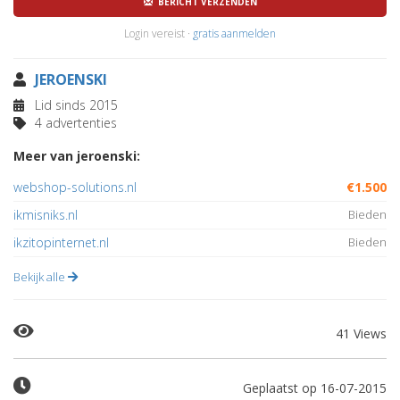
BERICHT VERZENDEN
Login vereist ·
gratis aanmelden
JEROENSKI
Lid sinds 2015
4 advertenties
Meer van jeroenski:
webshop-solutions.nl
€1.500
ikmisniks.nl
Bieden
ikzitopinternet.nl
Bieden
Bekijk alle
41 Views
Geplaatst op 16-07-2015