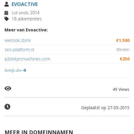
EVOACTIVE
Lid sinds 2014
18 advertenties
Meer van Evoactive:
wierook.store
€1.500
seo-platform.nl
Bieden
ijsblokjesmachines.com
€250
Bekijk alle
49 Views
Geplaatst op 27-05-2015
MEER IN DOMEINNAMEN