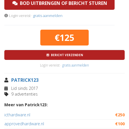
BOD UITBRENGEN OF BERICHT STUREN
Login vereist ·
gratis aanmelden
€125
BERICHT VERZENDEN
Login vereist ·
gratis aanmelden
PATRICK123
Lid sinds 2017
9 advertenties
Meer van Patrick123:
icthardware.nl
€250
approvedhardware.nl
€100