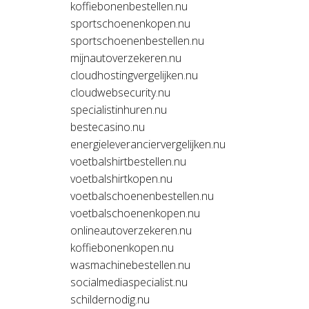
koffiebonenbestellen.nu
sportschoenenkopen.nu
sportschoenenbestellen.nu
mijnautoverzekeren.nu
cloudhostingvergelijken.nu
cloudwebsecurity.nu
specialistinhuren.nu
bestecasino.nu
energieleveranciervergelijken.nu
voetbalshirtbestellen.nu
voetbalshirtkopen.nu
voetbalschoenenbestellen.nu
voetbalschoenenkopen.nu
onlineautoverzekeren.nu
koffiebonenkopen.nu
wasmachinebestellen.nu
socialmediaspecialist.nu
schildernodig.nu