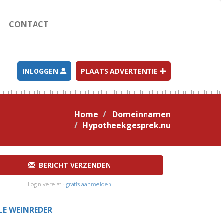
CONTACT
INLOGGEN
PLAATS ADVERTENTIE
Home
Domeinnamen
Hypotheekgesprek.nu
BERICHT VERZENDEN
Login vereist ·
gratis aanmelden
LLE WEINREDER