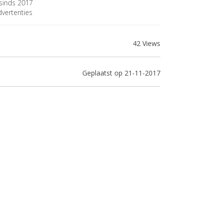
sinds 2017
vertenties
42 Views
Geplaatst op 21-11-2017