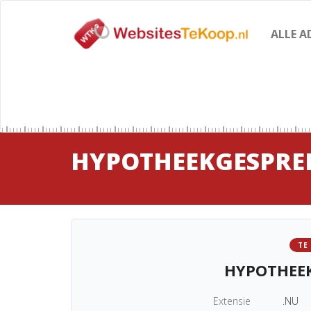
ALLE A
HYPOTHEEKGESPRE
TE
HYPOTHEE
Extensie
.NU