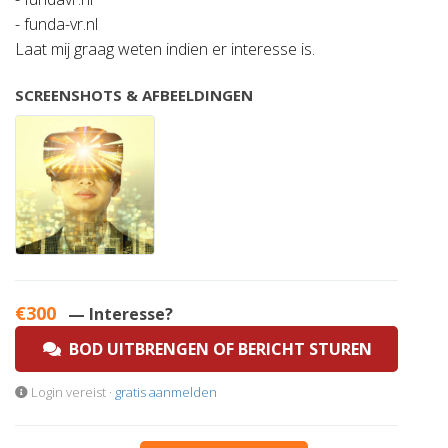
- funda-vr.nl
Laat mij graag weten indien er interesse is.
SCREENSHOTS & AFBEELDINGEN
€300
— Interesse?
BOD UITBRENGEN OF BERICHT STUREN
Login vereist ·
gratis aanmelden