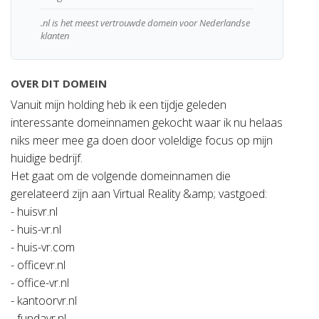
.nl is het meest vertrouwde domein voor Nederlandse
klanten
OVER DIT DOMEIN
Vanuit mijn holding heb ik een tijdje geleden
interessante domeinnamen gekocht waar ik nu helaas
niks meer mee ga doen door voleldige focus op mijn
huidige bedrijf.
Het gaat om de volgende domeinnamen die
gerelateerd zijn aan Virtual Reality &amp; vastgoed:
- huisvr.nl
- huis-vr.nl
- huis-vr.com
- officevr.nl
- office-vr.nl
- kantoorvr.nl
- fundavr.nl