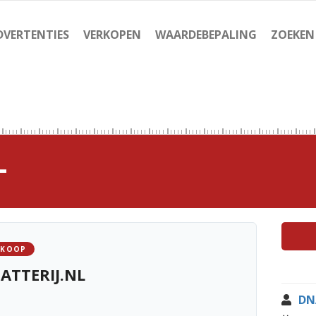
DVERTENTIES
VERKOPEN
WAARDEBEPALING
ZOEKEN
L
 KOOP
ATTERIJ.NL
DN