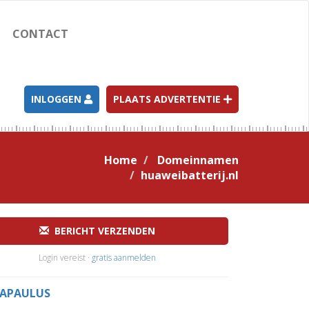
CONTACT
INLOGGEN
PLAATS ADVERTENTIE
Home
Domeinnamen
huaweibatterij.nl
BERICHT VERZENDEN
Login vereist ·
gratis aanmelden
APAULUS