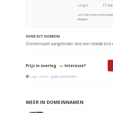
Lengte
17 te
.nl is het meest vertrou
klanten
OVER DIT DOMEIN
Domeinnaam aangeboden doe een redelijk bod e
Prijs in overleg
— Interesse?
Login vereist ·
gratis aanmelden
MEER IN DOMEINNAMEN