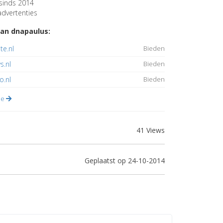
sinds 2014
dvertenties
an dnapaulus:
e.nl
Bieden
s.nl
Bieden
o.nl
Bieden
lle
41 Views
Geplaatst op 24-10-2014