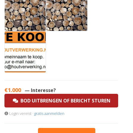
€1.000
— Interesse?
BOD UITBRENGEN OF BERICHT STUREN
Login vereist ·
gratis aanmelden