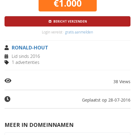
€1.000
BERICHT VERZENDEN
Login vereist ·
gratis aanmelden
RONALD-HOUT
Lid sinds 2016
1 advertenties
38 Views
Geplaatst op 28-07-2016
MEER IN DOMEINNAMEN