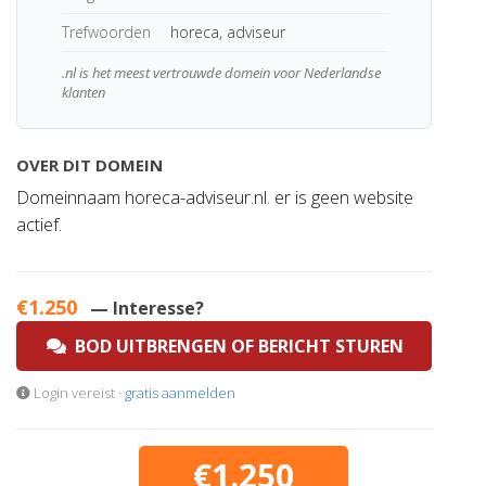
Trefwoorden
horeca, adviseur
.nl is het meest vertrouwde domein voor Nederlandse
klanten
OVER DIT DOMEIN
Domeinnaam horeca-adviseur.nl. er is geen website
actief.
€1.250
— Interesse?
BOD UITBRENGEN OF BERICHT STUREN
Login vereist ·
gratis aanmelden
€1.250