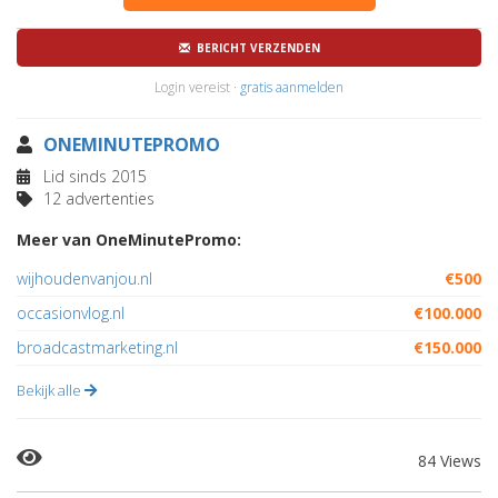
BERICHT VERZENDEN
Login vereist ·
gratis aanmelden
ONEMINUTEPROMO
Lid sinds 2015
12 advertenties
Meer van OneMinutePromo:
wijhoudenvanjou.nl
€500
occasionvlog.nl
€100.000
broadcastmarketing.nl
€150.000
Bekijk alle
84 Views