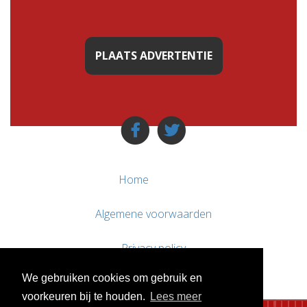
PLAATS ADVERTENTIE
Home
Algemene voorwaarden
Privacy policy
We gebruiken cookies om gebruik en
Contact / Support
voorkeuren bij te houden.
Lees meer