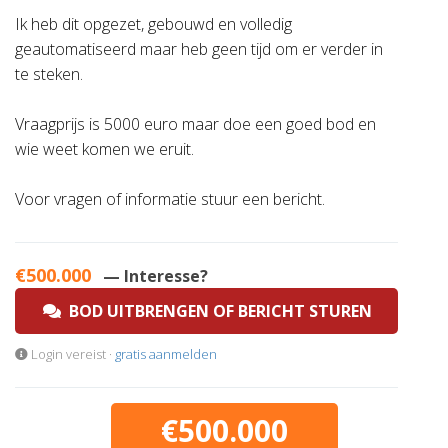
Ik heb dit opgezet, gebouwd en volledig
geautomatiseerd maar heb geen tijd om er verder in
te steken.
Vraagprijs is 5000 euro maar doe een goed bod en
wie weet komen we eruit.
Voor vragen of informatie stuur een bericht.
€500.000
— Interesse?
BOD UITBRENGEN OF BERICHT STUREN
Login vereist ·
gratis aanmelden
€500.000