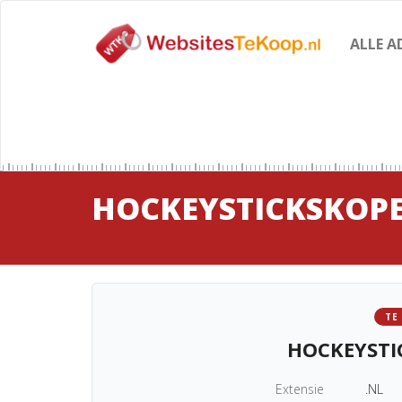
ALLE A
HOCKEYSTICKSKOP
TE
HOCKEYSTI
Extensie
.NL