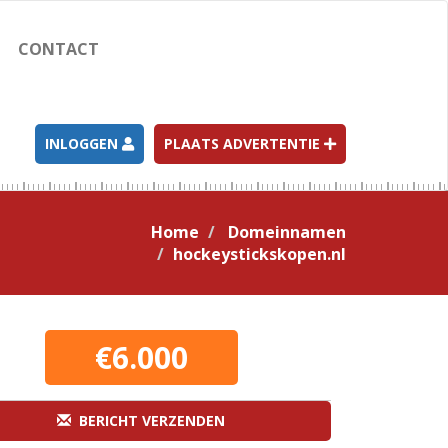
CONTACT
INLOGGEN
PLAATS ADVERTENTIE
Home
Domeinnamen
hockeystickskopen.nl
€6.000
BERICHT VERZENDEN