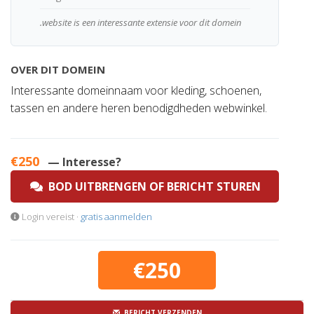
.website is een interessante extensie voor dit domein
OVER DIT DOMEIN
Interessante domeinnaam voor kleding, schoenen,
tassen en andere heren benodigdheden webwinkel.
€250
— Interesse?
BOD UITBRENGEN OF BERICHT STUREN
Login vereist ·
gratis aanmelden
€250
BERICHT VERZENDEN