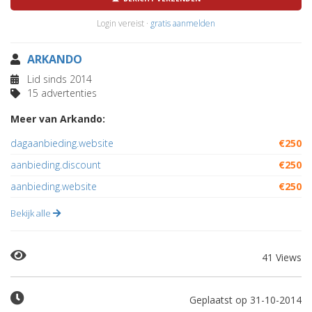
Login vereist ·
gratis aanmelden
ARKANDO
Lid sinds 2014
15 advertenties
Meer van Arkando:
dagaanbieding.website
€250
aanbieding.discount
€250
aanbieding.website
€250
Bekijk alle
41 Views
Geplaatst op 31-10-2014