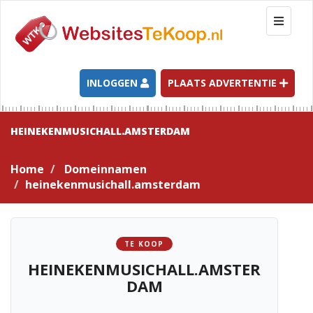
T
o
g
g
l
INLOGGEN
PLAATS ADVERTENTIE
e
n
a
HEINEKENMUSICHALL.AMSTERDAM
v
i
Home
Domeinnamen
g
heinekenmusichall.amsterdam
a
t
i
o
TE KOOP
n
HEINEKENMUSICHALL.AMSTER
DAM