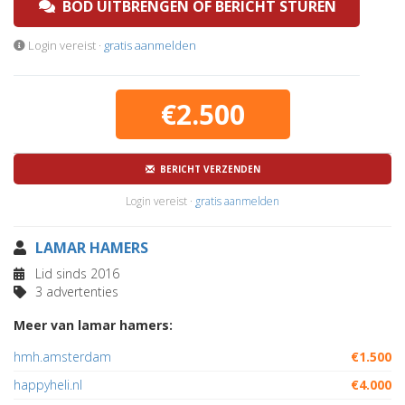
BOD UITBRENGEN OF BERICHT STUREN
Login vereist ·
gratis aanmelden
€2.500
BERICHT VERZENDEN
Login vereist ·
gratis aanmelden
LAMAR HAMERS
Lid sinds 2016
3 advertenties
Meer van lamar hamers:
hmh.amsterdam
€1.500
happyheli.nl
€4.000