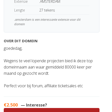
Extensie
.AMSTERDAM
Lengte
27 tekens
.amsterdam is een interessante extensie voor dit
domein
OVER DIT DOMEIN
goededag,
Wegens te veel lopende projecten bied ik deze top
domeinnaam aan waar gemiddeld 80000 keer per
maand op gezocht wordt.
Perfect voor bij forum, affiliate ticketsales etc
€2.500
— Interesse?