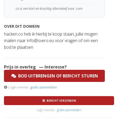
.co is een kort en krachtig alternatief voor .com
OVER DIT DOMEIN
hacken.co heb ik hierbij te koop staan, jullie mogen
mailen naar
info@svero.eu
voor vragen of om een
bod te plaatsen
Prijs in overleg
— Interesse?
BOD UITBRENGEN OF BERICHT STUREN
Login vereist ·
gratis aanmelden
BERICHT VERZENDEN
Login vereist ·
gratis aanmelden