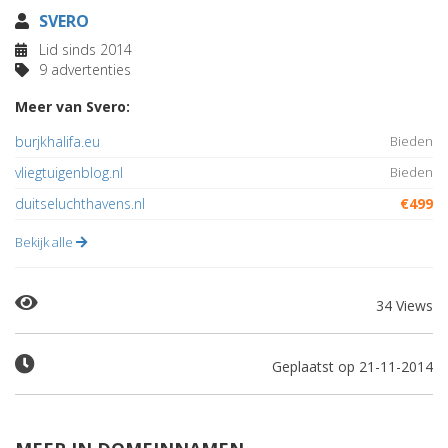
SVERO
Lid sinds 2014
9 advertenties
Meer van Svero:
burjkhalifa.eu
Bieden
vliegtuigenblog.nl
Bieden
duitseluchthavens.nl
€499
Bekijk alle
34 Views
Geplaatst op 21-11-2014