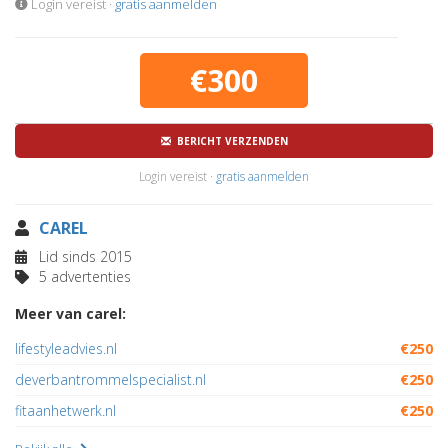
Login vereist ·
gratis aanmelden
€300
BERICHT VERZENDEN
Login vereist ·
gratis aanmelden
CAREL
Lid sinds 2015
5 advertenties
Meer van carel:
lifestyleadvies.nl
€250
deverbantrommelspecialist.nl
€250
fitaanhetwerk.nl
€250