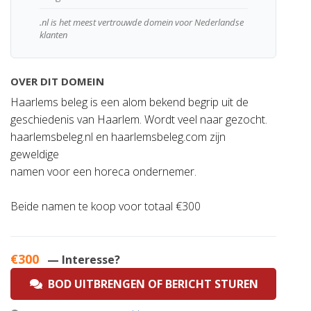
.nl is het meest vertrouwde domein voor Nederlandse
klanten
OVER DIT DOMEIN
Haarlems beleg is een alom bekend begrip uit de
geschiedenis van Haarlem. Wordt veel naar gezocht.
haarlemsbeleg.nl en haarlemsbeleg.com zijn
geweldige
namen voor een horeca ondernemer.
Beide namen te koop voor totaal €300
€300
— Interesse?
BOD UITBRENGEN OF BERICHT STUREN