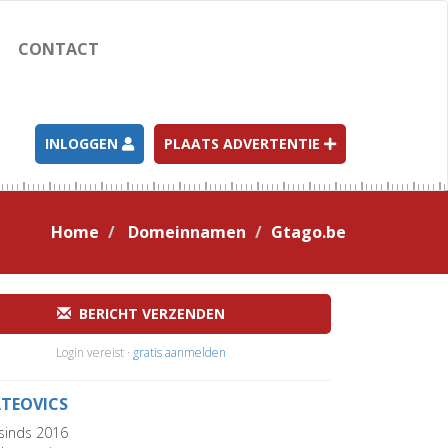
CONTACT
INLOGGEN
PLAATS ADVERTENTIE
Home
Domeinnamen
Gtago.be
BERICHT VERZENDEN
Login vereist ·
gratis aanmelden
TEOVICS
sinds 2016