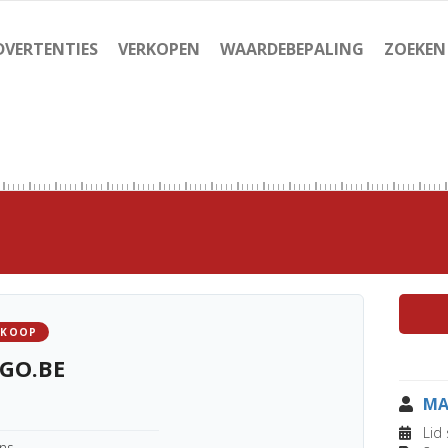
DVERTENTIES
VERKOPEN
WAARDEBEPALING
ZOEKEN
 KOOP
GO.BE
MA
Lid 
ens