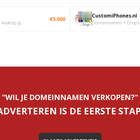
CustomiPhones.nl
€5.000
aarop jij...
Domeinnamen + Dropship
"WIL JE DOMEINNAMEN VERKOPEN?"
ADVERTEREN IS DE EERSTE STAP