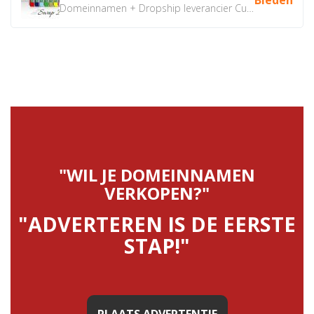
Domeinnamen + Dropship leverancier CustomiPhones.nl €350...
"WIL JE DOMEINNAMEN
VERKOPEN?"
"ADVERTEREN IS DE EERSTE
STAP!"