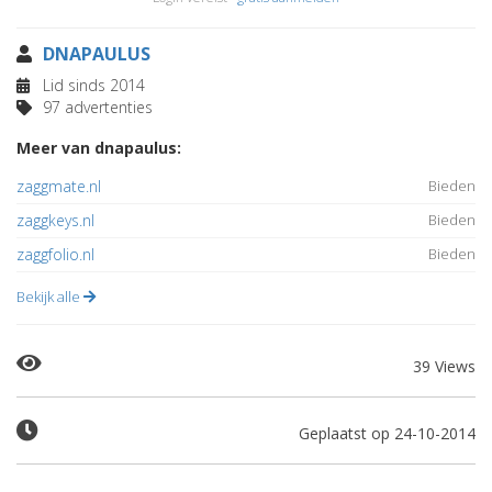
DNAPAULUS
Lid sinds 2014
97 advertenties
Meer van dnapaulus:
zaggmate.nl
Bieden
zaggkeys.nl
Bieden
zaggfolio.nl
Bieden
Bekijk alle
39 Views
Geplaatst op 24-10-2014