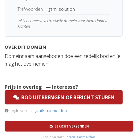
Trefwoorden
gsm, solution
.nl is het meest vertrouwde domein voor Nederlandse
klanten
OVER DIT DOMEIN
Domeinnaam aangeboden doe een redelijk bod en je
mag het overnemen.
Prijs in overleg
— Interesse?
BOD UITBRENGEN OF BERICHT STUREN
Login vereist ·
gratis aanmelden
BERICHT VERZENDEN
Login vereist ·
gratis aanmelden