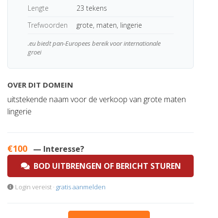
Lengte
23 tekens
Trefwoorden
grote, maten, lingerie
.eu biedt pan-Europees bereik voor internationale
groei
OVER DIT DOMEIN
uitstekende naam voor de verkoop van grote maten
lingerie
€100
— Interesse?
BOD UITBRENGEN OF BERICHT STUREN
Login vereist ·
gratis aanmelden