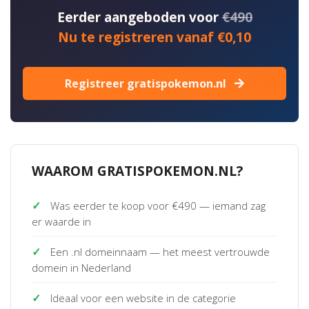
Eerder aangeboden voor
€490
Nu te registreren vanaf €0,10
Registreer gratispokemon.nl
WAAROM GRATISPOKEMON.NL?
✓
Was eerder te koop voor €490 — iemand zag
er waarde in
✓
Een .nl domeinnaam — het meest vertrouwde
domein in Nederland
✓
Ideaal voor een website in de categorie