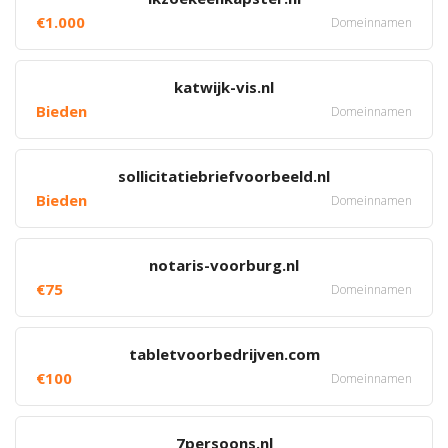
€1.000
Domeinnamen
katwijk-vis.nl
Bieden
Domeinnamen
sollicitatiebriefvoorbeeld.nl
Bieden
Domeinnamen
notaris-voorburg.nl
€75
Domeinnamen
tabletvoorbedrijven.com
€100
Domeinnamen
7persoons.nl