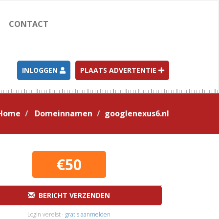
CONTACT
INLOGGEN
PLAATS ADVERTENTIE
Home
Domeinnamen
googlenexus6.nl
€50
BERICHT VERZENDEN
Login vereist ·
gratis aanmelden