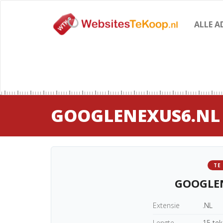
ALLE A
GOOGLENEXUS6.NL
TE
GOOGLE
Extensie
.NL
Lengte
15 te