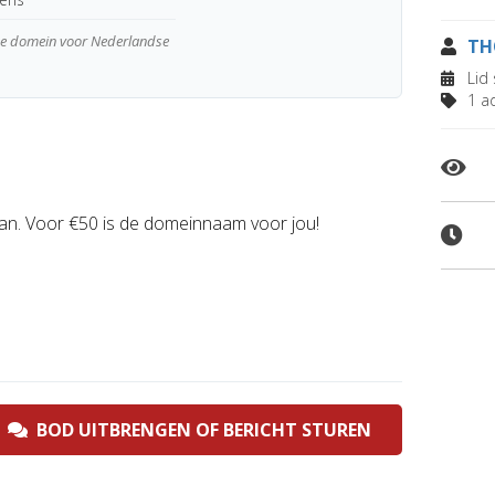
wde domein voor Nederlandse
TH
Lid 
1 ad
aan. Voor €50 is de domeinnaam voor jou!
BOD UITBRENGEN OF BERICHT STUREN