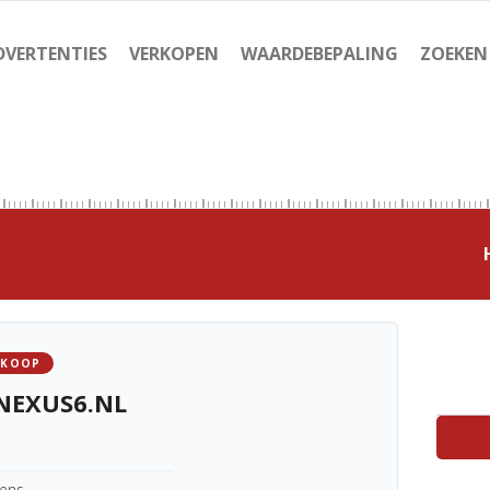
DVERTENTIES
VERKOPEN
WAARDEBEPALING
ZOEKEN
 KOOP
NEXUS6.NL
kens