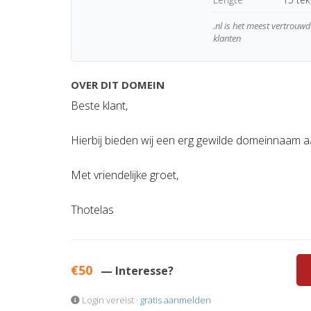
.nl is het meest vertrou
klanten
OVER DIT DOMEIN
Beste klant,
Hierbij bieden wij een erg gewilde domeinnaam 
Met vriendelijke groet,
Thotelas
€50
— Interesse?
Login vereist ·
gratis aanmelden