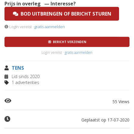
Prijs in overleg
— Interesse?
BOD UITBRENGEN OF BERICHT STUREN
Login vereist ·
gratis aanmelden
BERICHT VERZENDEN
Login vereist ·
gratis aanmelden
TENS
Lid sinds 2020
1 advertenties
55 Views
Geplaatst op 17-07-2020