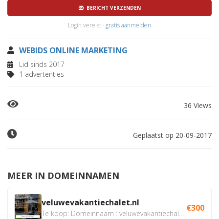
BERICHT VERZENDEN
Login vereist ·
gratis aanmelden
WEBIDS ONLINE MARKETING
Lid sinds 2017
1 advertenties
36 Views
Geplaatst op 20-09-2017
MEER IN DOMEINNAMEN
veluwevakantiechalet.nl
€300
Te koop: Domeinnaam : veluwevakantiechalet.nl Bent u...