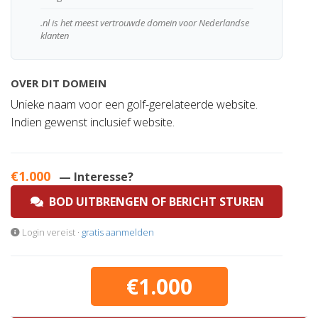
.nl is het meest vertrouwde domein voor Nederlandse
klanten
OVER DIT DOMEIN
Unieke naam voor een golf-gerelateerde website.
Indien gewenst inclusief website.
€1.000
— Interesse?
BOD UITBRENGEN OF BERICHT STUREN
Login vereist ·
gratis aanmelden
€1.000