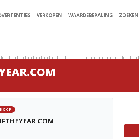
DVERTENTIES
VERKOPEN
WAARDEBEPALING
ZOEKEN
YEAR.COM
 KOOP
OFTHEYEAR.COM