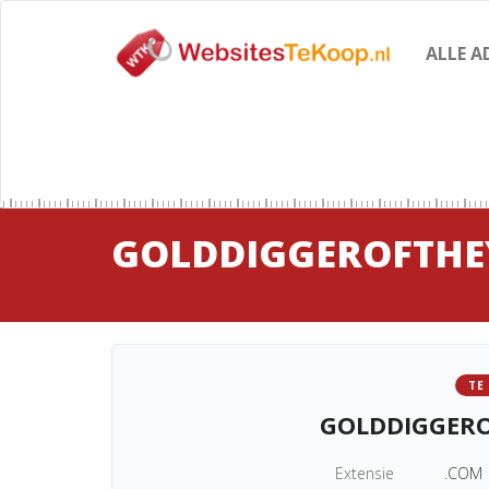
ALLE A
GOLDDIGGEROFTHE
TE
GOLDDIGGER
Extensie
.COM