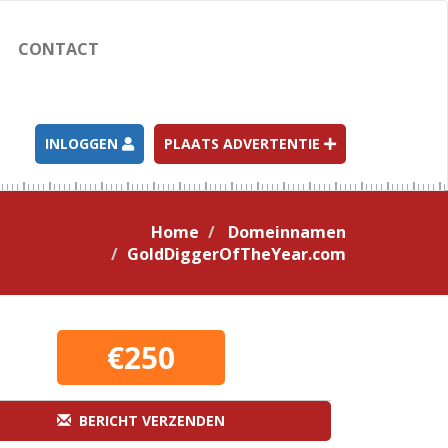
CONTACT
INLOGGEN
PLAATS ADVERTENTIE
Home
Domeinnamen
GoldDiggerOfTheYear.com
€250
BERICHT VERZENDEN