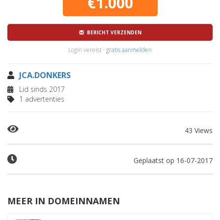
€1.000
BERICHT VERZENDEN
Login vereist ·
gratis aanmelden
JCA.DONKERS
Lid sinds 2017
1 advertenties
43 Views
Geplaatst op 16-07-2017
MEER IN DOMEINNAMEN