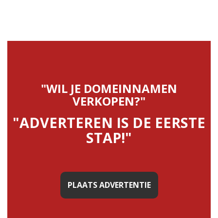
"WIL JE DOMEINNAMEN
VERKOPEN?"
"ADVERTEREN IS DE EERSTE
STAP!"
PLAATS ADVERTENTIE