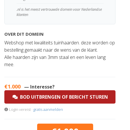
.nl is het meest vertrouwde domein voor Nederlandse
klanten
OVER DIT DOMEIN
Webshop met kwaliteits tuinhaarden. deze worden op
bestelling gemaakt naar de wens van de klant.
Alle haarden zijn van 3mm staal en een leven lang
mee.
€1.000
— Interesse?
BOD UITBRENGEN OF BERICHT STUREN
Login vereist ·
gratis aanmelden