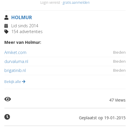
Login vereist ·
gratis aanmelden
HOLMUR
Lid sinds 2014
154 advertenties
Meer van Holmur:
Amiket.com
Bieden
durvaluma.nl
Bieden
brigatinib.nl
Bieden
Bekijk alle
47 Views
Geplaatst op 19-01-2015