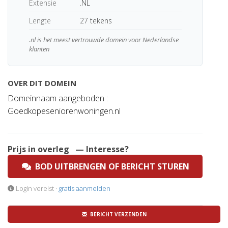
Extensie
.NL
Lengte
27 tekens
.nl is het meest vertrouwde domein voor Nederlandse
klanten
OVER DIT DOMEIN
Domeinnaam aangeboden :
Goedkopeseniorenwoningen.nl
Prijs in overleg
— Interesse?
BOD UITBRENGEN OF BERICHT STUREN
Login vereist ·
gratis aanmelden
BERICHT VERZENDEN