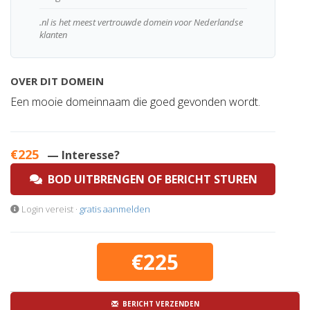
.nl is het meest vertrouwde domein voor Nederlandse
klanten
OVER DIT DOMEIN
Een mooie domeinnaam die goed gevonden wordt.
€225
— Interesse?
BOD UITBRENGEN OF BERICHT STUREN
Login vereist ·
gratis aanmelden
€225
BERICHT VERZENDEN