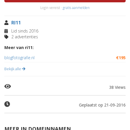
Login vereist ·
gratis aanmelden
RI11
Lid sinds 2016
2 advertenties
Meer van ri11:
blogfotografie.nl
€195
Bekijk alle
38 Views
Geplaatst op 21-09-2016
MEER IN DOMEINNAMEN