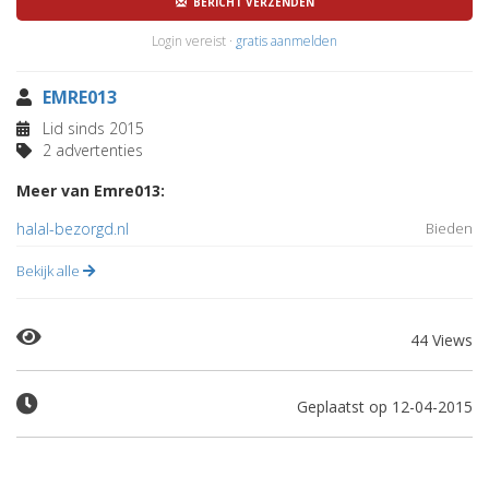
BERICHT VERZENDEN
Login vereist ·
gratis aanmelden
EMRE013
Lid sinds 2015
2 advertenties
Meer van Emre013:
halal-bezorgd.nl
Bieden
Bekijk alle
44 Views
Geplaatst op 12-04-2015