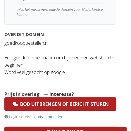
.nl is het meest vertrouwde domein voor Nederlandse
klanten
OVER DIT DOMEIN
goedkoopbestellen.nl
Een goede domeinnaam om bijv een een webshop te
beginnen
Word veel gezocht op google
Prijs in overleg
— Interesse?
BOD UITBRENGEN OF BERICHT STUREN
Login vereist ·
gratis aanmelden