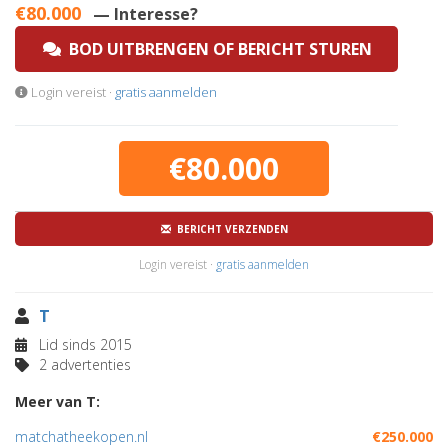
€80.000
— Interesse?
BOD UITBRENGEN OF BERICHT STUREN
Login vereist ·
gratis aanmelden
€80.000
BERICHT VERZENDEN
Login vereist ·
gratis aanmelden
T
Lid sinds 2015
2 advertenties
Meer van T:
matchatheekopen.nl
€250.000