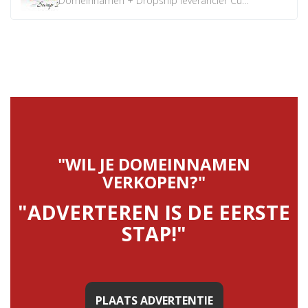
Domeinnamen + Dropship leverancier CustomiPhones.nl €350...
"WIL JE DOMEINNAMEN
VERKOPEN?"
"ADVERTEREN IS DE EERSTE
STAP!"
PLAATS ADVERTENTIE