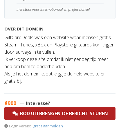
.net staat voor internationaal en professioneel
OVER DIT DOMEIN
GiftCardDeals was een website waar mensen gratis
Steam, iTunes, xBox en Playstore giftcards kon krijgen
door surveys in te vullen.
Ik verkoop deze site omdat ik niet genoeg tijd meer
heb om hem te onderhouden.
Als je het domein koopt krijg je de hele website er
gratis bij.
€900
— Interesse?
BOD UITBRENGEN OF BERICHT STUREN
Login vereist ·
gratis aanmelden